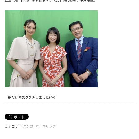
写真はYouTube「老施協チャンネル」の収録後の記念撮影。
一瞬だけマスクを外しました(^^)
カテゴリー:
未分類
パーマリンク