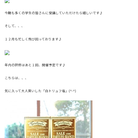
今期も多くの学生の皆さんに受講していただけたら嬉しいです♪
そして、、、
１２月も忙しく飛び回っております♪
年内の研修はあと１回、開催予定です♪
こちらは、、、
気に入って大人買いした「白トリュフ塩」(^-^)