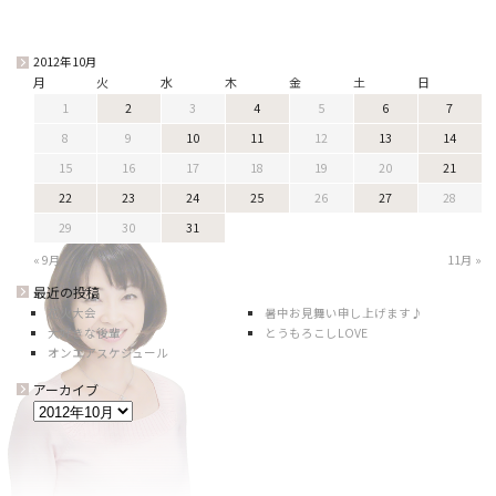
2012年10月
月
火
水
木
金
土
日
1
2
3
4
5
6
7
8
9
10
11
12
13
14
15
16
17
18
19
20
21
22
23
24
25
26
27
28
29
30
31
« 9月
11月 »
最近の投稿
花火大会
暑中お見舞い申し上げます♪
大好きな後輩
とうもろこしLOVE
オンエアスケジュール
アーカイブ
ア
ー
カ
イ
ブ