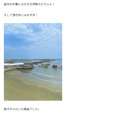
店内の生簀には大きな伊勢エビちゃん！
そして窓の外には太平洋！
銚子のメロンも絶品でした。