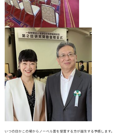
いつの日かこの場からノーベル賞を受賞する方が誕生する予感します。