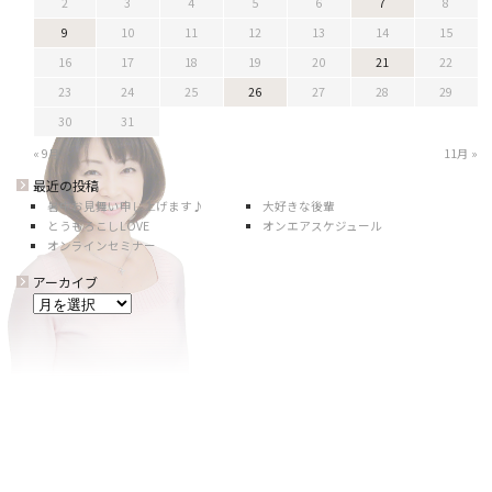
2
3
4
5
6
7
8
9
10
11
12
13
14
15
16
17
18
19
20
21
22
23
24
25
26
27
28
29
30
31
« 9月
11月 »
最近の投稿
暑中お見舞い申し上げます♪
大好きな後輩
とうもろこしLOVE
オンエアスケジュール
オンラインセミナー
アーカイブ
ア
ー
カ
イ
ブ