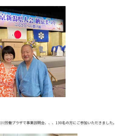
、
奈川労働プラザで事業説明会、、、130名の方にご参加いただきました。