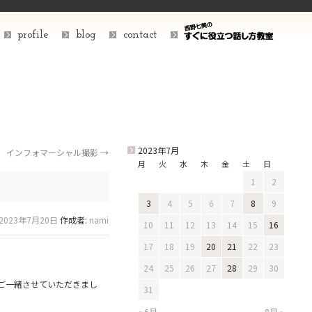
profile
blog
contact
2023年7月
インフォマーシャル撮影
→
月
火
水
木
金
土
日
1
2
3
4
5
6
7
8
9
2023年7月20日
作成者:
nami
10
11
12
13
14
15
16
17
18
19
20
21
22
23
24
25
26
27
28
29
30
ご一緒させていただきまし
31
« 6月
8月 »