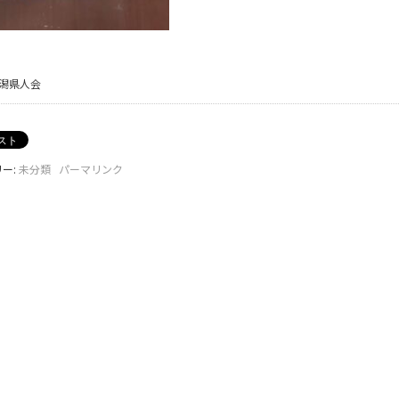
新潟県人会
ー:
未分類
パーマリンク