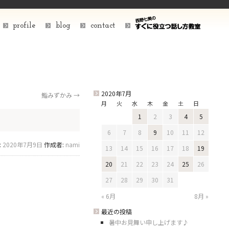
profile
blog
contact
2020年7月
鮨みずかみ
→
月
火
水
木
金
土
日
1
2
3
4
5
6
7
8
9
10
11
12
:
2020年7月9日
作成者:
nami
13
14
15
16
17
18
19
20
21
22
23
24
25
26
27
28
29
30
31
« 6月
8月 »
最近の投稿
暑中お見舞い申し上げます♪