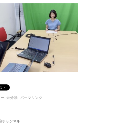
ー:
未分類
パーマリンク
協チャンネル