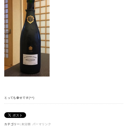
とっても幸せです(^^)
カテゴリー:
未分類
パーマリンク