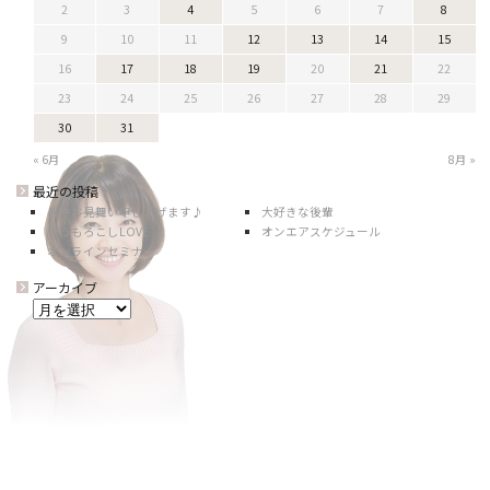
2
3
4
5
6
7
8
9
10
11
12
13
14
15
16
17
18
19
20
21
22
23
24
25
26
27
28
29
30
31
« 6月
8月 »
最近の投稿
暑中お見舞い申し上げます♪
大好きな後輩
とうもろこしLOVE
オンエアスケジュール
オンラインセミナー
アーカイブ
ア
ー
カ
イ
ブ