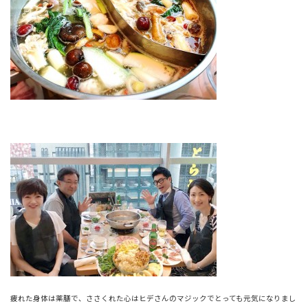
疲れた身体は薬膳で、ささくれた心はヒデさんのマジックでとっても元気になりまし