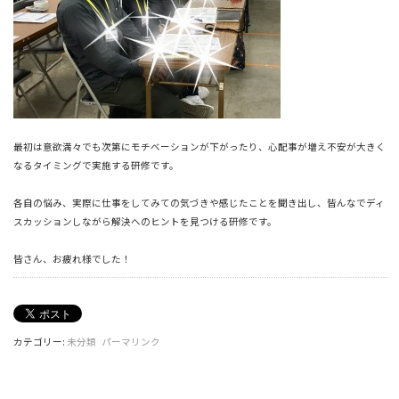
最初は意欲満々でも次第にモチベーションが下がったり、心配事が増え不安が大きく
なるタイミングで実施する研修です。
各自の悩み、実際に仕事をしてみての気づきや感じたことを聞き出し、皆んなでディ
スカッションしながら解決へのヒントを見つける研修です。
皆さん、お疲れ様でした！
カテゴリー:
未分類
パーマリンク