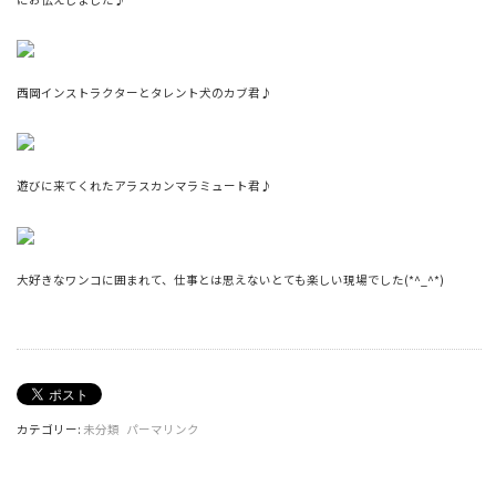
西岡インストラクターとタレント犬のカブ君♪
遊びに来てくれたアラスカンマラミュート君♪
大好きなワンコに囲まれて、仕事とは思えないとても楽しい現場でした(*^_^*)
カテゴリー:
未分類
パーマリンク