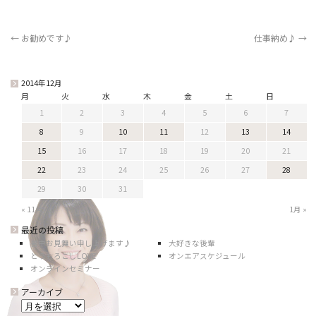
←
お勧めです♪
仕事納め♪
→
2014年12月
月
火
水
木
金
土
日
1
2
3
4
5
6
7
8
9
10
11
12
13
14
15
16
17
18
19
20
21
22
23
24
25
26
27
28
29
30
31
« 11月
1月 »
最近の投稿
暑中お見舞い申し上げます♪
大好きな後輩
とうもろこしLOVE
オンエアスケジュール
オンラインセミナー
アーカイブ
ア