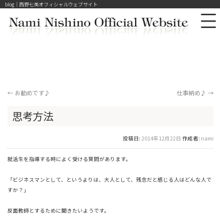
blog｜西野七美オフィシャルウェブサイト
←
お勧めです♪
仕事納め♪
→
思考方法
投稿日:
2014年12月22日
作成者:
nami
就活生を指導する時によく受ける質問があります。
「ビジネスマンとして、というよりは、大人として、
残念だと感じる人はどんな人で
すか？」
反面教師とするために聞きたいようです。