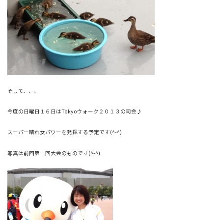
そして、、、
今度の日曜日１６日はTokyoウォーク２０１３の司会♪
スーパー晴れ女パワーを発揮する予定です(^-^)
写真は前回第一回大会のものです(^-^)