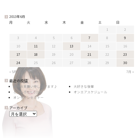
2013年6月
月
火
水
木
金
土
日
1
2
3
4
5
6
7
8
9
10
11
12
13
14
15
16
17
18
19
20
21
22
23
24
25
26
27
28
29
30
« 5月
7月 »
最近の投稿
暑中お見舞い申し上げます♪
大好きな後輩
とうもろこしLOVE
オンエアスケジュール
オンラインセミナー
アーカイブ
ア
ー
カ
イ
ブ