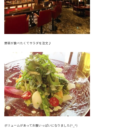
野菜が食べたくてサラダを注文♪
ボリュームがあってお腹いっぱいになりました(^_^)